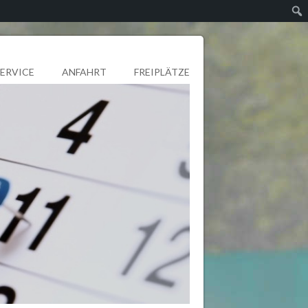
SERVICE
ANFAHRT
FREIPLÄTZE