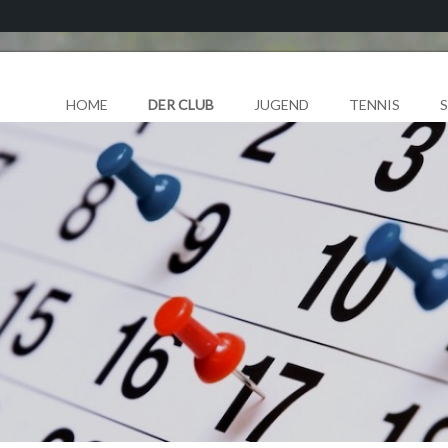
HOME
DER CLUB
JUGEND
TENNIS