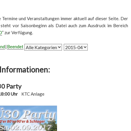
le Termine und Veranstaltungen immer aktuell auf dieser Seite. Der
 steht vor Saisonbeginn als Datei auch zum Ausdruck im Bereich
D
” zur Verfügung.
end
Beendet
Informationen:
0 Party
18:00 Uhr
KTC Anlage