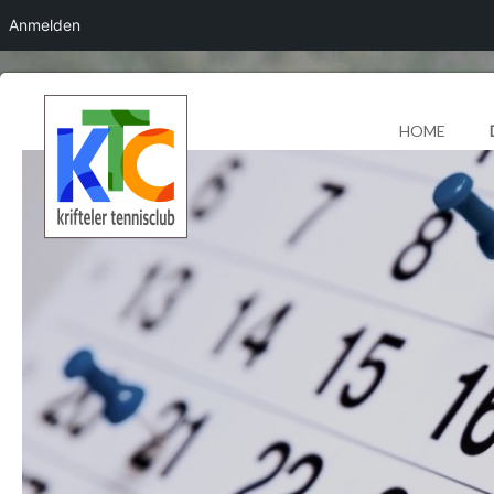
Anmelden
HOME