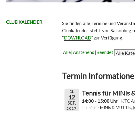
CLUB KALENDER
Sie finden alle Termine und Veransta
Clubkalender steht vor Saisonbegi
“
DOWNLOAD
” zur Verfügung.
Alle
Anstehend
Beendet
Termin Informatione
Tennis für MINIs
DI.
12
14:00 - 15:00 Uhr
KTC A
SEP.
Tennis für MINIs & MUTTIs, j
2017