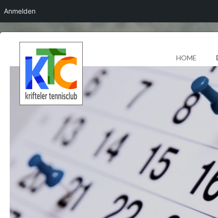
Anmelden
HOME