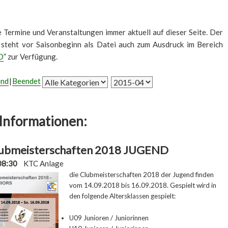
le Termine und Veranstaltungen immer aktuell auf dieser Seite. Der
 steht vor Saisonbeginn als Datei auch zum Ausdruck im Bereich
D
” zur Verfügung.
end
Beendet
Informationen:
ubmeisterschaften 2018 JUGEND
08:30
KTC Anlage
die Clubmeisterschaften 2018 der Jugend finden
vom 14.09.2018 bis 16.09.2018. Gespielt wird in
den
folgende Altersklassen gespielt:
U09 Junioren / Juniorinnen