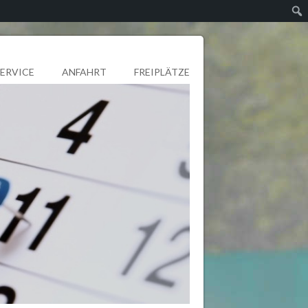
SERVICE
ANFAHRT
FREIPLÄTZE