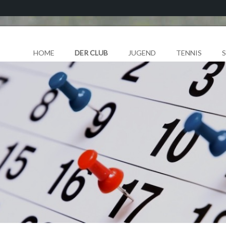
HOME
DER CLUB
JUGEND
TENNIS