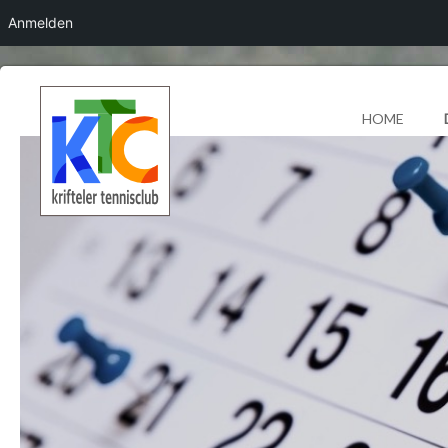
Anmelden
HOME