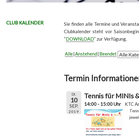
CLUB KALENDER
Sie finden alle Termine und Veransta
Clubkalender steht vor Saisonbegi
“
DOWNLOAD
” zur Verfügung.
Alle
Anstehend
Beendet
Termin Informatione
Tennis für MINIs
DI.
10
14:00 - 15:00 Uhr
KTC A
SEP.
Tenn
2019
jewei