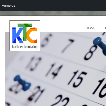
Anmelden
HOME