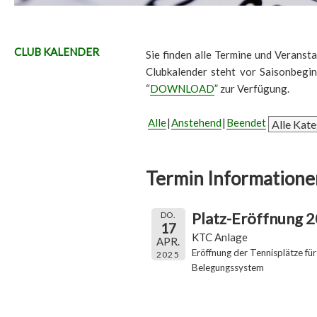
CLUB KALENDER
Sie finden alle Termine und Veransta
Clubkalender steht vor Saisonbegi
“
DOWNLOAD
” zur Verfügung.
Alle
Anstehend
Beendet
Termin Informatione
Platz-Eröffnung 
DO.
17
KTC Anlage
APR.
Eröffnung der Tennisplätze für
2025
Belegungssystem