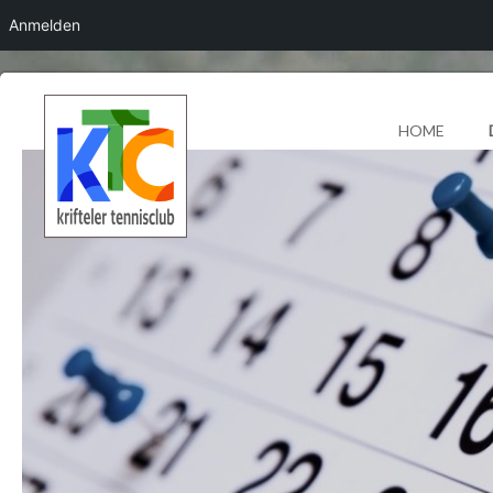
Anmelden
HOME