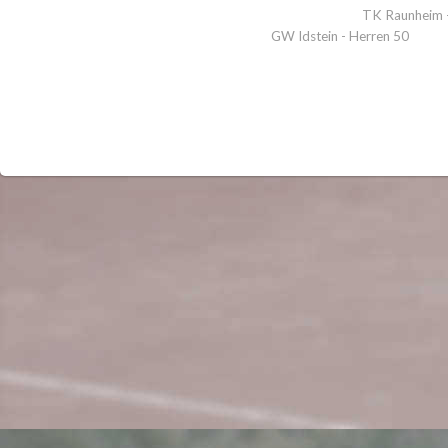
TK Raunheim -
GW Idstein - Herren 50