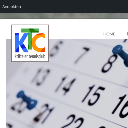
Anmelden
HOME