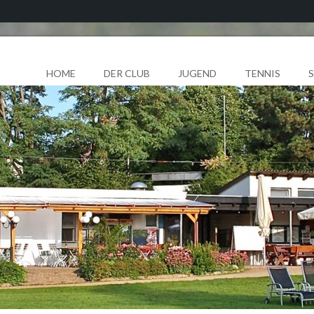
HOME
DER CLUB
JUGEND
TENNIS