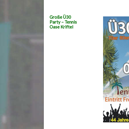
Große Ü30
Party – Tennis
Oase Kriftel