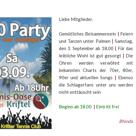
Liebe Mitglieder,
Gemütliches Beisammensein
|
Feiern
und Tanzen unter Palmen
|
Samstag,
den 3. September ab 18.00
|
Für das
leibliche Wohl ist gut gesorgt
|
Die
Ohren werden verwöhnt mit
bekannten Charts der 70er, 80er,
90er und aktuellen Songs
|
Ebenso
die Schlagerfans unter uns werden
nicht enttäuscht sein
Beginn ab 18.00
|
Eintritt frei
Bhinda