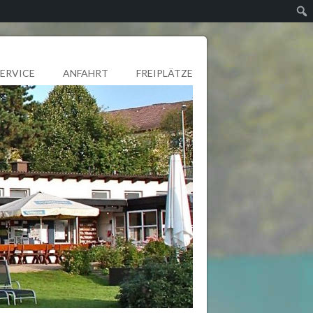
SERVICE
ANFAHRT
FREIPLÄTZE