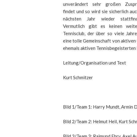
unverändert sehr großen Zuspr
findet und so wird sie sicherlich au
nächsten Jahr wieder stattfind
Vermutlich gibt es keinen weite
Tennisclub, der über so viele Jahr
eine tolle Gemeinschaft von aktiven
ehemals aktiven Tennisbegeisterten 
Leitung/Organisation und Text
Kurt Schmitzer
Bild 1/Team 1: Harry Mundt, Armin D
Bild 2/Team 2: Helmut Heil, Kurt Sch
Bild 3/Team 3: Raimund Ehry, Axel 