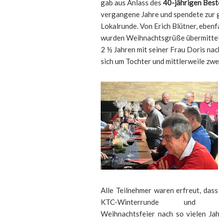
gab aus Anlass des
40-jährigen Bes
vergangene Jahre und spendete zur g
Lokalrunde. Von Erich Blütner, eben
wurden Weihnachtsgrüße übermittelt.
2 ½ Jahren mit seiner Frau Doris n
sich um Tochter und mittlerweile zwe
Alle Teilnehmer waren erfreut, dass
KTC-Winterrunde und d
Weihnachtsfeier nach so vielen Ja