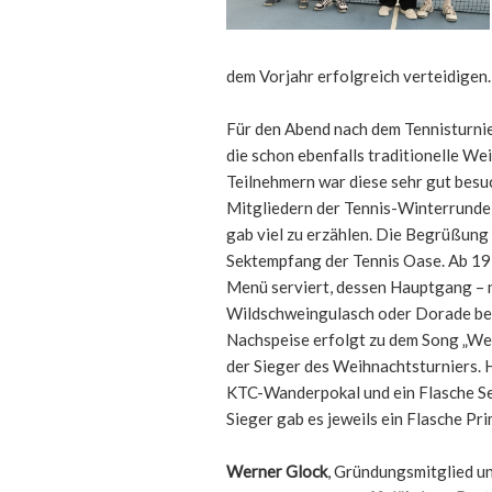
dem Vorjahr erfolgreich verteidigen
Für den Abend nach dem Tennisturni
die schon ebenfalls traditionelle We
Teilnehmern war diese sehr gut besuc
Mitgliedern der Tennis-Winterrunde
gab viel zu erzählen. Die Begrüßung 
Sektempfang der Tennis Oase. Ab 19
Menü serviert, dessen Hauptgang – 
Wildschweingulasch oder Dorade be
Nachspeise erfolgt zu dem Song „We
der Sieger des Weihnachtsturniers. H
KTC-Wanderpokal und ein Flasche Sek
Sieger gab es jeweils ein Flasche Pri
Werner Glock
, Gründungsmitglied u