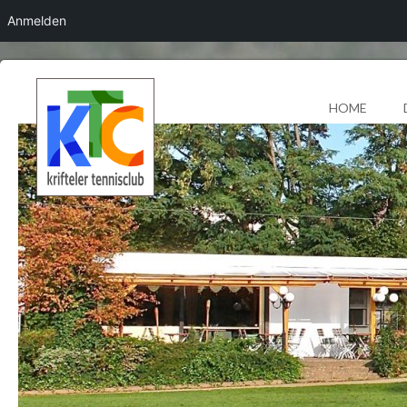
Anmelden
HOME