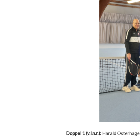
Doppel 1 (v.l.n.r.):
Harald Osterhagen