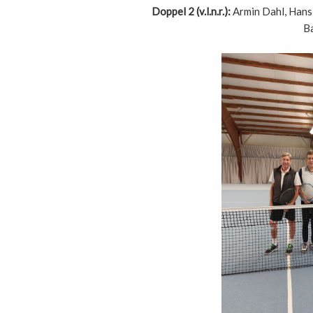
Doppel 2 (v.l.n.r.):
Armin Dahl, Hans
B