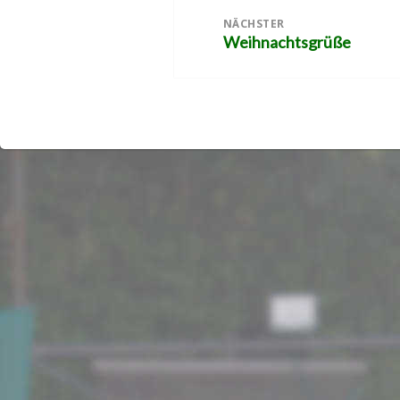
NÄCHSTER
Weihnachtsgrüße
Nächster
Beitrag: