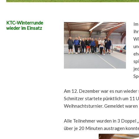
KTC-Winterrunde
Im
wieder im Einsatz
ih
Wi
un
eh
sp
je
Sp
Am 12. Dezember war es nun wieder s
Schmitzer startete pünktlich um 11 U
Weihnachtsturnier. Gemeldet waren 
Alle Teilnehmer wurden in 3 Doppel 
über je 20 Minuten austragen konnte