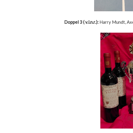
Doppel 3 ( v.l.n.r.):
Harry Mundt, Axe