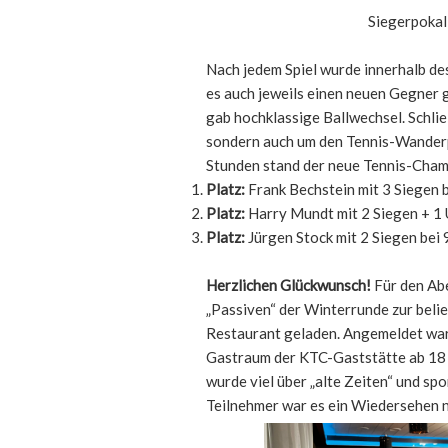
Siegerpokal
Nach jedem Spiel wurde innerhalb d
es auch jeweils einen neuen Gegner 
gab hochklassige Ballwechsel. Schließ
sondern auch um den Tennis-Wanderpo
Stunden stand der neue Tennis-Cham
Platz:
Frank Bechstein mit 3 Siegen b
Platz:
Harry Mundt mit 2 Siegen + 1 U
Platz:
Jürgen Stock mit 2 Siegen bei 9
Herzlichen Glückwunsch!
Für den Abe
„Passiven“ der Winterrunde zur beli
Restaurant geladen. Angemeldet ware
Gastraum der KTC-Gaststätte ab 18 
wurde viel über „alte Zeiten“ und spo
Teilnehmer war es ein Wiedersehen n