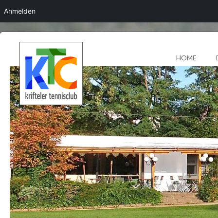
Anmelden
HOME