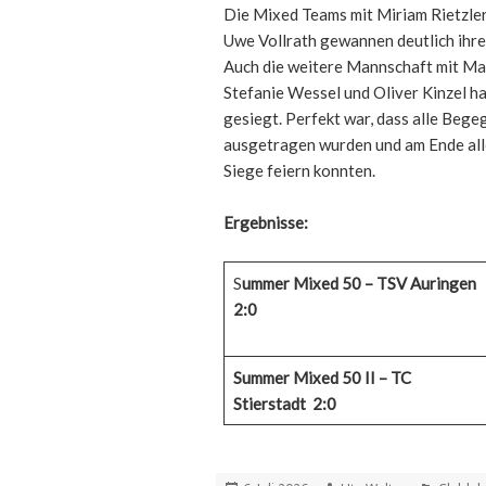
Die Mixed Teams mit Miriam Rietzle
Uwe Vollrath gewannen deutlich ihr
Auch die weitere Mannschaft mit Ma
Stefanie Wessel und Oliver Kinzel h
gesiegt. Perfekt war, dass alle Bege
ausgetragen wurden und am Ende all
Siege feiern konnten.
Ergebnisse:
S
ummer Mixed 50 – TSV Auringen
2:0
Summer Mixed 50 II – TC
Stierstadt 2:0