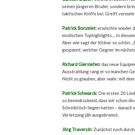
seinen jüngeren Bruder, sondern bri
taktischen Kniffe bei. Greift vermeh
Patrick Bonzelet:
erwischte wieder d
modischen Tophighlights… In diesem 
Aber wie sagt der Kölner so schön: „E
gespannt, welcher Gegner im nächsten
Richard Giersiefen:
das neue Equipme
Ausstrahlung rang er so manchen Ge
Nicht zu glauben, aber wahr: mit dem
Patrick Schwarck:
Die ersten 20 Lie
so beeindruckend, dass wir schon di
Schreibtisch liegen hatten – danach
Verletzung jäh ausgebremst.
Jörg Traversin:
Zunächst noch durch 