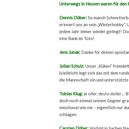
Unterwegs in Hessen waren für den 
Dennis Düber:
So manch Schmetterbal
erinnert uns an sein „Winterhobby“. 
jedem Jahr immer wieder gelingt! Do
eine Bank im Toto!
Jens Junak:
Danke für deinen sponta
Julian Schulz:
Unser „Küken“ fremdelt
(vielleicht legt sich das mit dem rund
die Mannschaft ein und unterstützte
Tobias Klug:
je oller, desto doller… 
doch noch einmal seinem Gegner grat
emotional wie nie – eigentlich nur d
schlagen.
Carsten Düber:
Vorbild in Sachen Na