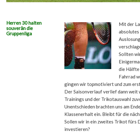
Herren 30 halten
Mit der La
souverän die
absolutes
Gruppenliga
Auslosung
verschlag
Sollten w
Einigermaß
die Hälfte
Fahrrad w
gingen wir topmotiviert und zum erste
Der Saisonverlauf verlief dann weit
Trainings und der Trikotauswahl zuvo
Unentschieden brachten uns am Ende
Klassenerhalt ein. Bleibt für die nä
Sollen wir in ein zweites Trikot fürs
investieren?