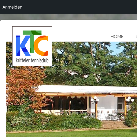
Anmelden
HOME