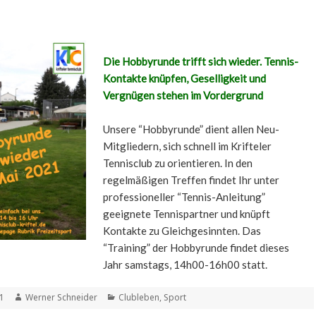
Die Hobbyrunde trifft sich wieder. Tennis-
Kontakte knüpfen, Geselligkeit und
Vergnügen stehen im Vordergrund
Unsere “Hobbyrunde” dient allen Neu-
Mitgliedern, sich schnell im Krifteler
Tennisclub zu orientieren. In den
regelmäßigen Treffen findet Ihr unter
professioneller “Tennis-Anleitung”
geeignete Tennispartner und knüpft
Kontakte zu Gleichgesinnten. Das
“Training” der Hobbyrunde findet dieses
Jahr samstags, 14h00-16h00 statt.
t
Autor
Kategorien
21
Werner Schneider
Clubleben
,
Sport