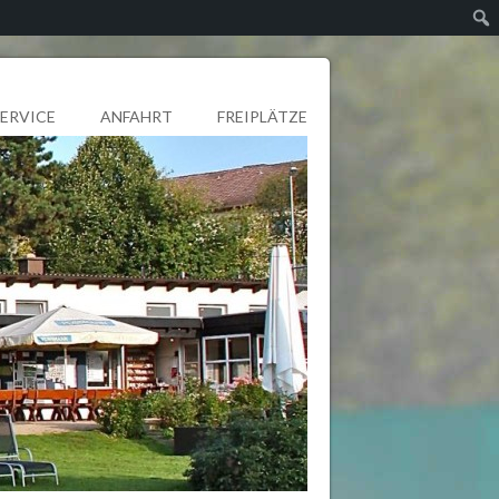
SERVICE
ANFAHRT
FREIPLÄTZE