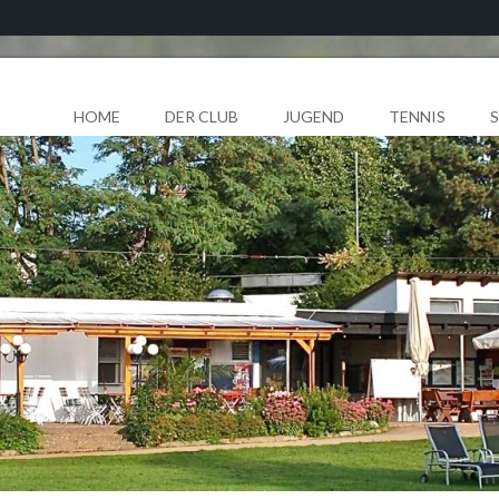
HOME
DER CLUB
JUGEND
TENNIS