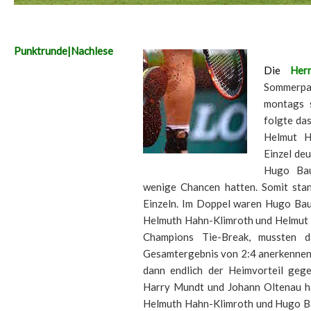
Punktrunde|Nachlese
Die
Herr
Sommerpau
montags s
folgte da
Helmut H
Einzel de
Hugo Bau
wenige Chancen hatten. Somit sta
Einzeln. Im Doppel waren Hugo Bau
Helmuth Hahn-Klimroth und Helmut H
Champions Tie-Break, mussten 
Gesamtergebnis von 2:4 anerkennen.
dann endlich der Heimvorteil ge
Harry Mundt und Johann Oltenau ha
Helmuth Hahn-Klimroth und Hugo Ba