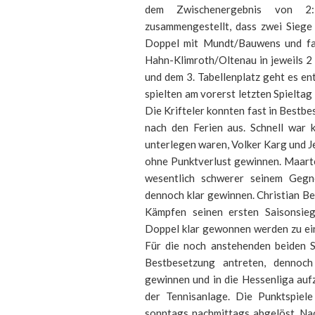
dem Zwischenergebnis von 2
zusammengestellt, dass zwei Siege
Doppel mit Mundt/Bauwens und fas
Hahn-Klimroth/Oltenau in jeweils 
und dem 3. Tabellenplatz geht es e
spielten am vorerst letzten Spielta
Die Krifteler konnten fast in Bestbes
nach den Ferien aus. Schnell war 
unterlegen waren, Volker Karg und J
ohne Punktverlust gewinnen. Maarte
wesentlich schwerer seinem Gegn
dennoch klar gewinnen. Christian Be
Kämpfen seinen ersten Saisonsieg
Doppel klar gewonnen werden zu ein
Für die noch anstehenden beiden S
Bestbesetzung antreten, dennoc
gewinnen und in die Hessenliga auf
der Tennisanlage. Die Punktspie
sonntags nachmittags abgelöst. Nac