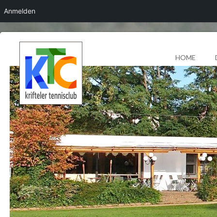
Anmelden
HOME