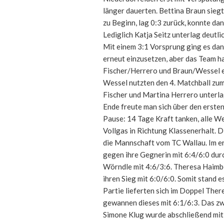
länger dauerten. Bettina Braun siegt
zu Beginn, lag 0:3 zurück, konnte da
Lediglich Katja Seitz unterlag deutli
Mit einem 3:1 Vorsprung ging es dann
erneut einzusetzen, aber das Team h
Fischer/Herrero und Braun/Wessel en
Wessel nutzten den 4. Matchball zum
Fischer und Martina Herrero unterla
Ende freute man sich über den erste
Pause: 14 Tage Kraft tanken, alle 
Vollgas in Richtung Klassenerhalt. 
die Mannschaft vom TC Wallau. Im ers
gegen ihre Gegnerin mit 6:4/6:0 durc
Wörndle mit 4:6/3:6. Theresa Haimb
ihren Sieg mit 6:0/6:0. Somit stand 
Partie lieferten sich im Doppel The
gewannen dieses mit 6:1/6:3. Das z
Simone Klug wurde abschließend mit