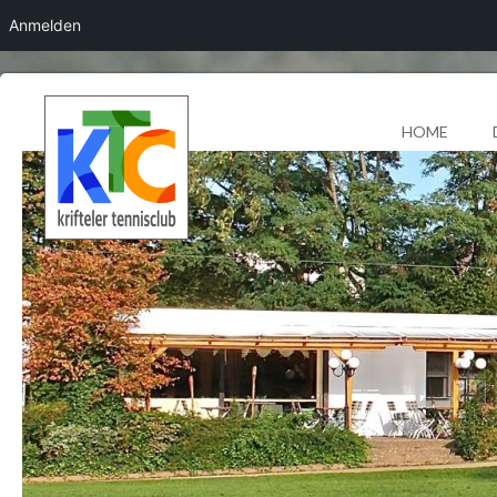
Anmelden
HOME