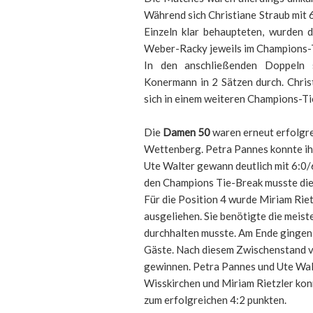
Während sich Christiane Straub mit 6
Einzeln klar behaupteten, wurden d
Weber-Racky jeweils im Champions-Ti
In den anschließenden Doppeln s
Konermann in 2 Sätzen durch. Chri
sich in einem weiteren Champions-Ti
Die
Damen 50
waren erneut erfolgre
Wettenberg. Petra Pannes konnte ihr
Ute Walter gewann deutlich mit 6:0/6
den Champions Tie-Break musste dies
Für die Position 4 wurde Miriam Rie
ausgeliehen. Sie benötigte die meist
durchhalten musste. Am Ende gingen 
Gäste. Nach diesem Zwischenstand vo
gewinnen. Petra Pannes und Ute Walt
Wisskirchen und Miriam Rietzler kon
zum erfolgreichen 4:2 punkten.