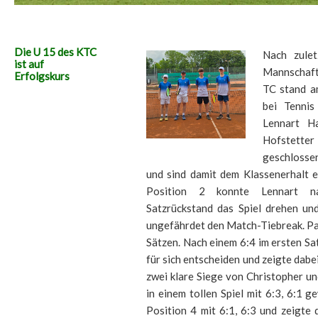
Die U 15 des KTC
Nach zulet
ist auf
Mannschaf
Erfolgskurs
TC stand a
bei Tennis
Lennart Ha
Hofstett
geschlosse
und sind damit dem Klassenerhalt 
Position 2 konnte Lennart na
Satzrückstand das Spiel drehen un
ungefährdet den Match-Tiebreak. Para
Sätzen.
Nach einem 6:4 im ersten Sa
für sich entscheiden und zeigte dab
zwei klare Siege von Christopher un
in einem tollen Spiel mit 6:3, 6:1 
Position 4 mit 6:1, 6:3 und zeigte