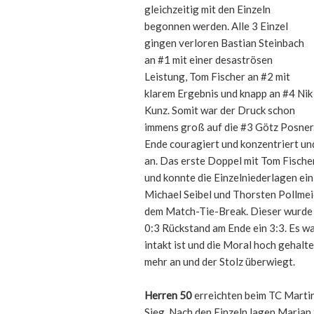
gleichzeitig mit den Einzeln
begonnen werden. Alle 3 Einzel
gingen verloren Bastian Steinbach
an #1 mit einer desaströsen
Leistung, Tom Fischer an #2 mit
klarem Ergebnis und knapp an #4 Nik
Kunz. Somit war der Druck schon
immens groß auf die #3 Götz Posner. 
Ende couragiert und konzentriert und
an. Das erste Doppel mit Tom Fisch
und konnte die Einzelniederlagen ei
Michael Seibel und Thorsten Pollmei
dem Match-Tie-Break. Dieser wurde
0:3 Rückstand am Ende ein 3:3. Es wa
intakt ist und die Moral hoch gehalte
mehr an und der Stolz überwiegt.
Herren 50
erreichten beim TC Marti
Sieg. Nach den Einzeln lagen Marja