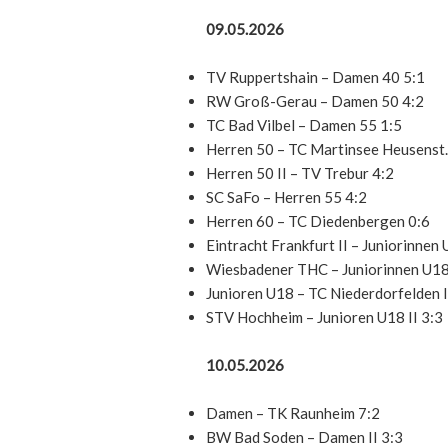
09.05.2026
TV Ruppertshain – Damen 40 5:1
RW Groß-Gerau – Damen 50 4:2
TC Bad Vilbel – Damen 55 1:5
Herren 50 – TC Martinsee Heusenst.
Herren 50 II – TV Trebur 4:2
SC SaFo – Herren 55 4:2
Herren 60 – TC Diedenbergen 0:6
Eintracht Frankfurt II – Juniorinnen
Wiesbadener THC – Juniorinnen U18 
Junioren U18 – TC Niederdorfelden I
STV Hochheim – Junioren U18 II 3:3
10.05.2026
Damen – TK Raunheim 7:2
BW Bad Soden – Damen II 3:3