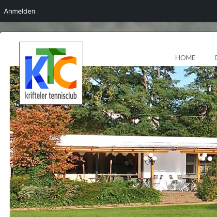
Anmelden
HOME