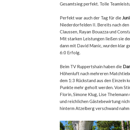
Gesamtsieg perfekt. Tolle Teamleist
Perfekt war auch der Tag für die
Jun
Niederdorfelden II. Bereits nach den
Claussen, Rayan Bouazza und Constan
Mit starken Leistungen ließen sie d
dann mit David Manic, wurden klar 
6:0 Erfolg.
Beim TV Ruppertshain haben die
Da
Höhenluft nach mehreren Matchtieb
dem 1:3 Rückstand aus den Einzeln k
Punkte mehr geholt werden. Vom Stim
Florin, Simone Klug, Lise Thelemann 
und reichlichen Gästebewirtung nicht
hinterm Atzelberg verschwand nahm d