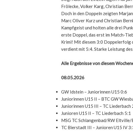
Frölecke, Volker Karg, Christian Ber
Doch in den Doppeln zeigten Marjan
Marc Oliver Kurz und Christian Ber
Kampfgeist und holten alle drei Pun
erste Doppel, das erst im Match-Tie
Krimi! Mit diesem 3:0 Doppelerfolg d
verdient mit 5:4. Starke Leistung d
Alle Ergebnisse von diesem Wochene
08.05.2026
GW Idstein – Juniorinnen U15 0:6
Juniorinnen U15 II – BTC GW Wiesb
Juniorinnen U15 III – TC Liederbach 
Junioren U15 II – TC Liederbach 5:1
MSG TC Schlangenbad/RW Eltville/BW
TC Bierstadt III – Junioren U15 IV 3: