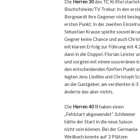
Die
Herren 30
des TC Kriftel starte
Bischofsheim/TV Trebur. In den erst
Borgwardt ihre Gegener nicht besieg
ersten Punkt. In der zweiten Einzelru
Sebastian Krause spielte souverän u
Gegner keine Chance und auch Christ
mit klarem Erfolg zur Führung mit 4
dann in die Doppel. Florian Leister
und sorgten mit einem souveränen 6:
den entscheidenden fünften Punkt u
legten Jens Liedtke und Christoph S
an die Gastgeber, am verdienten 6:3 
änderte das aber nichts.
Die
Herren 40 II
haben einen
„Fehlstart abgewendet“. Schlimmer
hätte der Start in die neue Saison
nicht sein können. Bei der Germania
Weilbach konnte auf 3 Plätzen