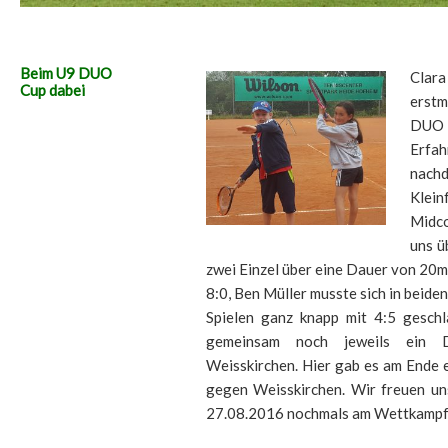
Beim U9 DUO
Clar
Cup dabei
erstm
DUO C
Erfa
nach
Klein
Midco
uns ü
zwei Einzel über eine Dauer von 20m
8:0, Ben Müller musste sich in beiden
Spielen ganz knapp mit 4:5 geschl
gemeinsam noch jeweils ein
Weisskirchen. Hier gab es am Ende 
gegen Weisskirchen. Wir freuen un
27.08.2016 nochmals am Wettkampf 