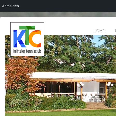
Anmelden
HOME