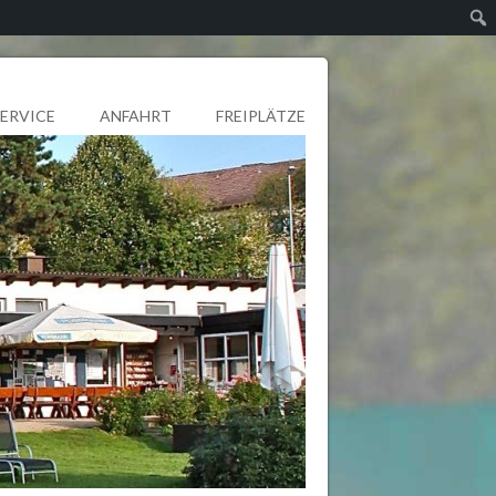
SERVICE
ANFAHRT
FREIPLÄTZE