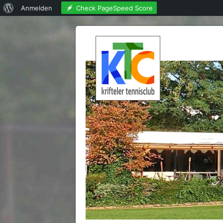
Über
Check PageSpeed Score
Anmelden
WordPress