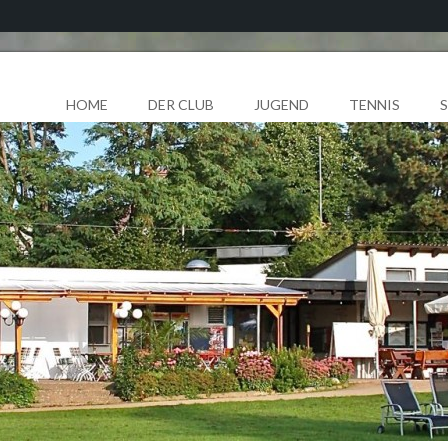
HOME
DER CLUB
JUGEND
TENNIS