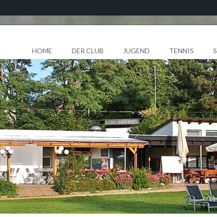
HOME
DER CLUB
JUGEND
TENNIS