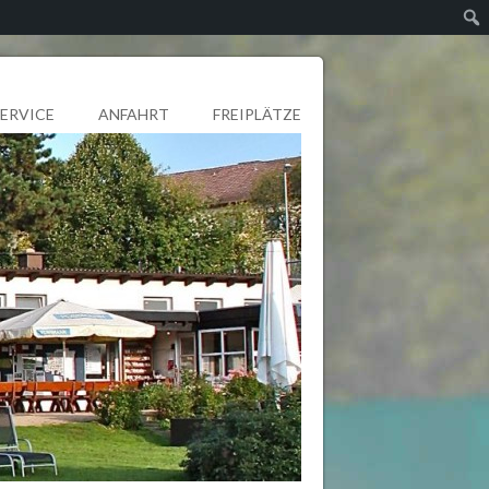
SERVICE
ANFAHRT
FREIPLÄTZE