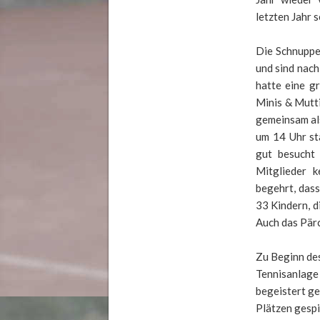
letzten Jahr 
Die Schnuppe
und sind nach
hatte eine gr
Minis & Mutt
gemeinsam als
um 14 Uhr st
gut besucht
Mitglieder 
begehrt, dass
33 Kindern, d
Auch das Pärc
Zu Beginn des
Tennisanlage 
begeistert ge
Plätzen gespi