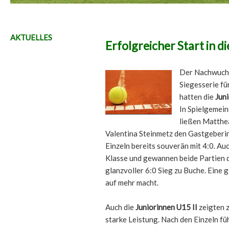
AKTUELLES
Erfolgreicher Start in 
Der Nachwuchs
Siegesserie f
hatten die
Jun
In Spielgemei
ließen Matthe
Valentina Steinmetz den Gastgeberi
Einzeln bereits souverän mit 4:0. Au
Klasse und gewannen beide Partien d
glanzvoller 6:0 Sieg zu Buche. Eine 
auf mehr macht.
Auch die
Juniorinnen U15 II
zeigten
starke Leistung. Nach den Einzeln fü