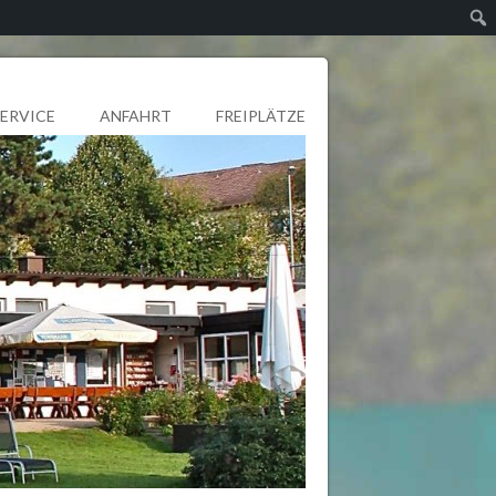
SERVICE
ANFAHRT
FREIPLÄTZE