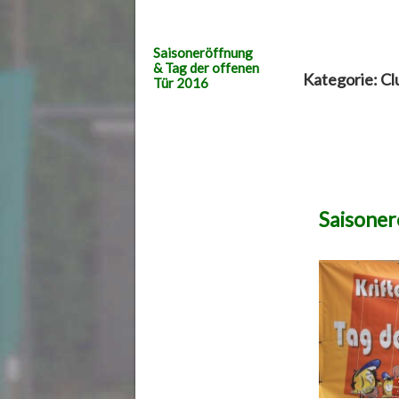
Saisoneröffnung
& Tag der offenen
Kategorie:
Cl
Tür 2016
Saisoner