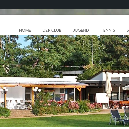
HOME
DER CLUB
JUGEND
TENNIS